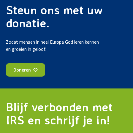
Steun ons met uw
donatie.
Zodat mensen in heel Europa God leren kennen
en groeien in geloof.
Doneren
Blijf verbonden met
IRS en schrijf je in!