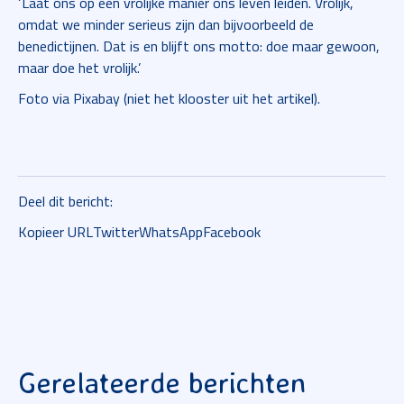
‘Laat ons op een vrolijke manier ons leven leiden. Vrolijk,
omdat we minder serieus zijn dan bijvoorbeeld de
benedictijnen. Dat is en blijft ons motto: doe maar gewoon,
maar doe het vrolijk.’
Foto via Pixabay (niet het klooster uit het artikel).
Deel dit bericht:
Kopieer URL
Twitter
WhatsApp
Facebook
Gerelateerde berichten