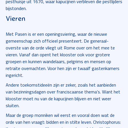
pesthuisje uit 1670, waar kapucijnen verbleven die pestlijders
bijstonden.
Vieren
Met Pasen is er een openingsviering, waar de nieuwe
gemeenschap zich officieel presenteert. De generaal-
overste van de orde vliegt uit Rome over om het mee te
vieren. Vanaf dan opent het klooster ook voor grotere
groepen en kunnen wandelaars, pelgrims en mensen op
retraite overnachten. Voor hen zijn er twaalf gastenkamers
ingericht.
Andere toekomstideeën zijn er zeker, zoals het aanbieden
van bezinningsdagen over franciscaanse thema’s. Want het
klooster moet nu van de kapucijnen blijven en niet weer
sluiten.
Maar de groep monniken wil eerst en vooral doen wat de
orde van hen vraagt: bidden en in stilte leven. Christophorus: