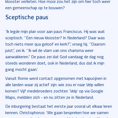
klooster verlieten. Hoe mooi zou het zijn om hier toch weer
een gemeenschap op te bouwen?
Sceptische paus
‘Ik legde mijn plan voor aan paus Franciscus. Hij was wat
sceptisch. ‘‘Een nieuw klooster? In Nederland? Daar was
toch niets meer qua geloof en kerk?’’, vroeg hij. ‘‘Daarom
juist’’, zei ik. ‘‘Ik wil de vlam van ons charisma weer
aanwakkeren.’’ De paus zei dat God vandaag de dag nog
steeds wonderen doet, ook in Nederland, dus dat ik mijn
gang mocht gaan.’
Vanuit Rome werd contact opgenomen met kapucijnen in
alle landen waar zij actief zijn: wie zou er naar Velp willen
komen? Vijf medebroeders zochten ‘Velp’ op via Google
Maps, meldden zich - en nu zitten ze in Nederland.
De inburgering bestaat het eerste jaar vooral uit elkaar leren
kennen. Christophorus: ‘We gaan bespreken hoe we samen