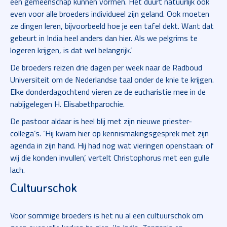
een gemeenschap kunnen vormen. Het duurt natuurlijk ook
even voor alle broeders individueel zijn geland. Ook moeten
ze dingen leren, bijvoorbeeld hoe je een tafel dekt. Want dat
gebeurt in India heel anders dan hier. Als we pelgrims te
logeren krijgen, is dat wel belangrijk.’
De broeders reizen drie dagen per week naar de Radboud
Universiteit om de Nederlandse taal onder de knie te krijgen.
Elke donderdagochtend vieren ze de eucharistie mee in de
nabijgelegen H. Elisabethparochie.
De pastoor aldaar is heel blij met zijn nieuwe priester-
collega’s. ‘Hij kwam hier op kennismakingsgesprek met zijn
agenda in zijn hand. Hij had nog wat vieringen openstaan: of
wij die konden invullen’, vertelt Christophorus met een gulle
lach.
Cultuurschok
Voor sommige broeders is het nu al een cultuurschok om