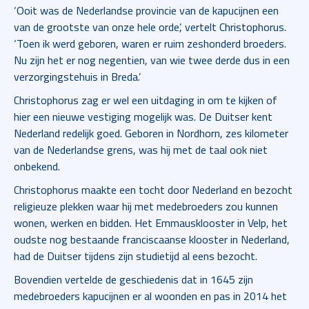
‘Ooit was de Nederlandse provincie van de kapucijnen een
van de grootste van onze hele orde’, vertelt Christophorus.
‘Toen ik werd geboren, waren er ruim zeshonderd broeders.
Nu zijn het er nog negentien, van wie twee derde dus in een
verzorgingstehuis in Breda.’
Christophorus zag er wel een uitdaging in om te kijken of
hier een nieuwe vestiging mogelijk was. De Duitser kent
Nederland redelijk goed. Geboren in Nordhorn, zes kilometer
van de Nederlandse grens, was hij met de taal ook niet
onbekend.
Christophorus maakte een tocht door Nederland en bezocht
religieuze plekken waar hij met medebroeders zou kunnen
wonen, werken en bidden. Het Emmausklooster in Velp, het
oudste nog bestaande franciscaanse klooster in Nederland,
had de Duitser tijdens zijn studietijd al eens bezocht.
Bovendien vertelde de geschiedenis dat in 1645 zijn
medebroeders kapucijnen er al woonden en pas in 2014 het