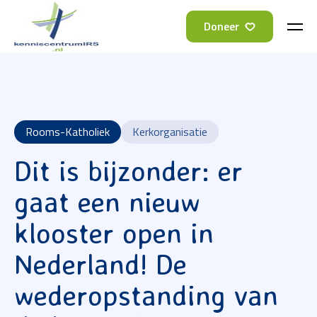
Doneer
Rooms-Katholiek
Kerkorganisatie
Dit is bijzonder: er
gaat een nieuw
klooster open in
Nederland! De
wederopstanding van