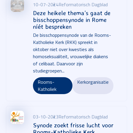
10-07-2024
Reformatorisch Dagblad
Deze heikele thema’s gaat de
bisschoppensynode in Rome
níét bespreken
De bisschoppensynode van de Rooms-
Katholieke Kerk (RKK) spreekt in
oktober niet over kwesties als
homoseksualiteit, vrouwelijke diakens
of celibaat. Daarvoor zijn
studiegroepen...
Rooms-
Kerkorganisatie
Katholiek
03-10-2023
Reformatorisch Dagblad
Synode zoekt frisse lucht voor
Rooms-Katholieke Kerk