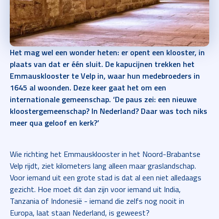
Het mag wel een wonder heten: er opent een klooster, in
plaats van dat er één sluit. De kapucijnen trekken het
Emmausklooster te Velp in, waar hun medebroeders in
1645 al woonden. Deze keer gaat het om een
internationale gemeenschap. ‘De paus zei: een nieuwe
kloostergemeenschap? In Nederland? Daar was toch niks
meer qua geloof en kerk?’
Wie richting het Emmausklooster in het Noord-Brabantse
Velp rijdt, ziet kilometers lang alleen maar graslandschap.
Voor iemand uit een grote stad is dat al een niet alledaags
gezicht. Hoe moet dit dan zijn voor iemand uit India,
Tanzania of Indonesië - iemand die zelfs nog nooit in
Europa, laat staan Nederland, is geweest?