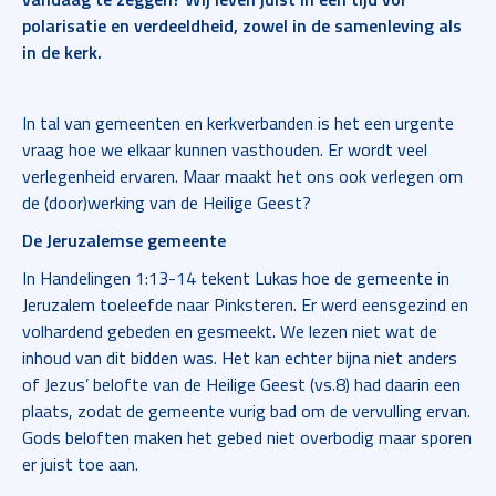
polarisatie en verdeeldheid, zowel in de samenleving als
in de kerk.
In tal van gemeenten en kerkverbanden is het een urgente
vraag hoe we elkaar kunnen vasthouden. Er wordt veel
verlegenheid ervaren. Maar maakt het ons ook verlegen om
de (door)werking van de Heilige Geest?
De Jeruzalemse gemeente
In Handelingen 1:13-14 tekent Lukas hoe de gemeente in
Jeruzalem toeleefde naar Pinksteren. Er werd eensgezind en
volhardend gebeden en gesmeekt. We lezen niet wat de
inhoud van dit bidden was. Het kan echter bijna niet anders
of Jezus’ belofte van de Heilige Geest (vs.8) had daarin een
plaats, zodat de gemeente vurig bad om de vervulling ervan.
Gods beloften maken het gebed niet overbodig maar sporen
er juist toe aan.