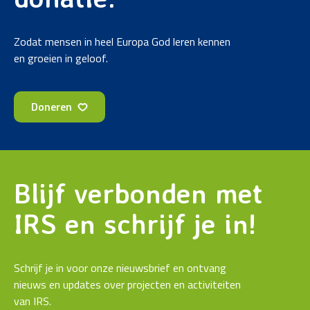
Zodat mensen in heel Europa God leren kennen
en groeien in geloof.
Doneren
Blijf verbonden met
IRS en schrijf je in!
Schrijf je in voor onze nieuwsbrief en ontvang
nieuws en updates over projecten en activiteiten
van IRS.