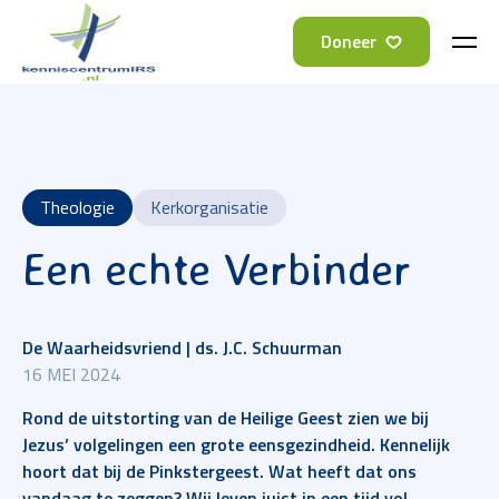
Doneer
Theologie
Kerkorganisatie
Een echte Verbinder
De Waarheidsvriend | ds. J.C. Schuurman
16 MEI 2024
Rond de uitstorting van de Heilige Geest zien we bij
Jezus’ volgelingen een grote eensgezindheid. Kennelijk
hoort dat bij de Pinkstergeest. Wat heeft dat ons
vandaag te zeggen? Wij leven juist in een tijd vol