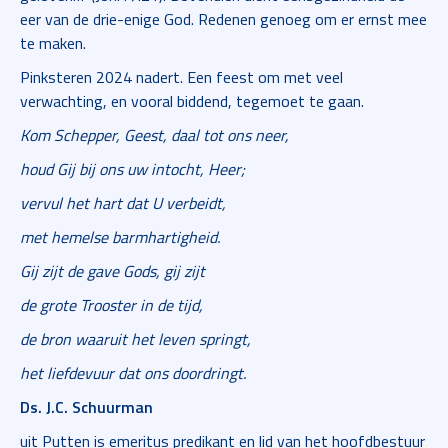
eer van de drie-enige God. Redenen genoeg om er ernst mee
te maken.
Pinksteren 2024 nadert. Een feest om met veel
verwachting, en vooral biddend, tegemoet te gaan.
Kom Schepper, Geest, daal tot ons neer,
houd Gij bij ons uw intocht, Heer;
vervul het hart dat U verbeidt,
met hemelse barmhartigheid.
Gij zijt de gave Gods, gij zijt
de grote Trooster in de tijd,
de bron waaruit het leven springt,
het liefdevuur dat ons doordringt.
Ds. J.C. Schuurman
uit Putten is emeritus predikant en lid van het hoofdbestuur