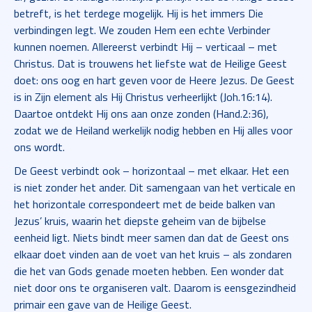
betreft, is het terdege mogelijk. Hij is het immers Die
verbindingen legt. We zouden Hem een echte Verbinder
kunnen noemen. Allereerst verbindt Hij – verticaal – met
Christus. Dat is trouwens het liefste wat de Heilige Geest
doet: ons oog en hart geven voor de Heere Jezus. De Geest
is in Zijn element als Hij Christus verheerlijkt (Joh.16:14).
Daartoe ontdekt Hij ons aan onze zonden (Hand.2:36),
zodat we de Heiland werkelijk nodig hebben en Hij alles voor
ons wordt.
De Geest verbindt ook – horizontaal – met elkaar. Het een
is niet zonder het ander. Dit samengaan van het verticale en
het horizontale correspondeert met de beide balken van
Jezus’ kruis, waarin het diepste geheim van de bijbelse
eenheid ligt. Niets bindt meer samen dan dat de Geest ons
elkaar doet vinden aan de voet van het kruis – als zondaren
die het van Gods genade moeten hebben. Een wonder dat
niet door ons te organiseren valt. Daarom is eensgezindheid
primair een gave van de Heilige Geest.