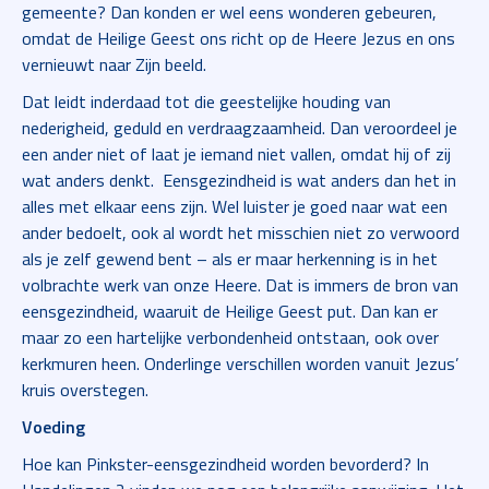
gemeente? Dan konden er wel eens wonderen gebeuren,
omdat de Heilige Geest ons richt op de Heere Jezus en ons
vernieuwt naar Zijn beeld.
Dat leidt inderdaad tot die geestelijke houding van
nederigheid, geduld en verdraagzaamheid. Dan veroordeel je
een ander niet of laat je iemand niet vallen, omdat hij of zij
wat anders denkt. Eensgezindheid is wat anders dan het in
alles met elkaar eens zijn. Wel luister je goed naar wat een
ander bedoelt, ook al wordt het misschien niet zo verwoord
als je zelf gewend bent – als er maar herkenning is in het
volbrachte werk van onze Heere. Dat is immers de bron van
eensgezindheid, waaruit de Heilige Geest put. Dan kan er
maar zo een hartelijke verbondenheid ontstaan, ook over
kerkmuren heen. Onderlinge verschillen worden vanuit Jezus’
kruis overstegen.
Voeding
Hoe kan Pinkster-eensgezindheid worden bevorderd? In