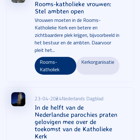
Rooms-katholieke vrouwen:
Stel ambten open
Vrouwen moeten in de Rooms-
Katholieke Kerk een betere en
zichtbaardere plek krijgen, bijvoorbeeld in
het bestuur en de ambten. Daarvoor
pleit het...
Rooms-
Kerkorganisatie
Katholiek
23-04-2024
Nederlands Dagblad
In de helft van de
Nederlandse parochies praten
gelovigen mee over de
toekomst van de Katholieke
Kerk