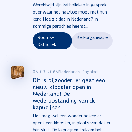
Wereldwijd zijn katholieken in gesprek
over waar het naartoe moet met hun
kerk. Hoe zit dat in Nederland? In
sommige parochies heerst...
Rooms-
Kerkorganisatie
Katholiek
05-03-2025
Nederlands Dagblad
Dit is bijzonder: er gaat een
nieuw klooster open in
Nederland! De
wederopstanding van de
kapucijnen
Het mag wel een wonder heten: er
opent een klooster, in plaats van dat er
één sluit. De kapucijnen trekken het