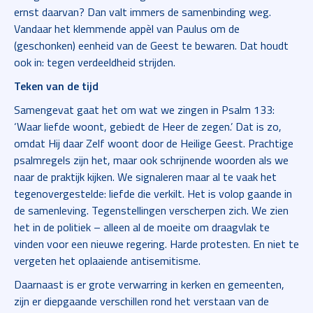
ernst daarvan? Dan valt immers de samenbinding weg.
Vandaar het klemmende appèl van Paulus om de
(geschonken) eenheid van de Geest te bewaren. Dat houdt
ook in: tegen verdeeldheid strijden.
Teken van de tijd
Samengevat gaat het om wat we zingen in Psalm 133:
‘Waar liefde woont, gebiedt de Heer de zegen.’ Dat is zo,
omdat Hij daar Zelf woont door de Heilige Geest. Prachtige
psalmregels zijn het, maar ook schrijnende woorden als we
naar de praktijk kijken. We signaleren maar al te vaak het
tegenovergestelde: liefde die verkilt. Het is volop gaande in
de samenleving. Tegenstellingen verscherpen zich. We zien
het in de politiek – alleen al de moeite om draagvlak te
vinden voor een nieuwe regering. Harde protesten. En niet te
vergeten het oplaaiende antisemitisme.
Daarnaast is er grote verwarring in kerken en gemeenten,
zijn er diepgaande verschillen rond het verstaan van de