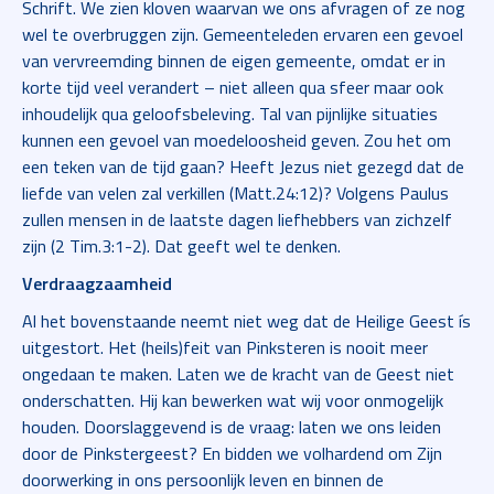
Schrift. We zien kloven waarvan we ons afvragen of ze nog
wel te overbruggen zijn. Gemeenteleden ervaren een gevoel
van vervreemding binnen de eigen gemeente, omdat er in
korte tijd veel verandert – niet alleen qua sfeer maar ook
inhoudelijk qua geloofsbeleving. Tal van pijnlijke situaties
kunnen een gevoel van moedeloosheid geven. Zou het om
een teken van de tijd gaan? Heeft Jezus niet gezegd dat de
liefde van velen zal verkillen (Matt.24:12)? Volgens Paulus
zullen mensen in de laatste dagen liefhebbers van zichzelf
zijn (2 Tim.3:1-2). Dat geeft wel te denken.
Verdraagzaamheid
Al het bovenstaande neemt niet weg dat de Heilige Geest ís
uitgestort. Het (heils)feit van Pinksteren is nooit meer
ongedaan te maken. Laten we de kracht van de Geest niet
onderschatten. Hij kan bewerken wat wij voor onmogelijk
houden. Doorslaggevend is de vraag: laten we ons leiden
door de Pinkstergeest? En bidden we volhardend om Zijn
doorwerking in ons persoonlijk leven en binnen de