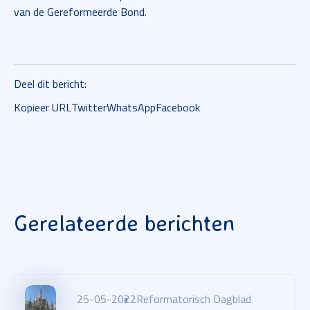
van de Gereformeerde Bond.
Deel dit bericht:
Kopieer URL
Twitter
WhatsApp
Facebook
Gerelateerde berichten
25-05-2022
Reformatorisch Dagblad