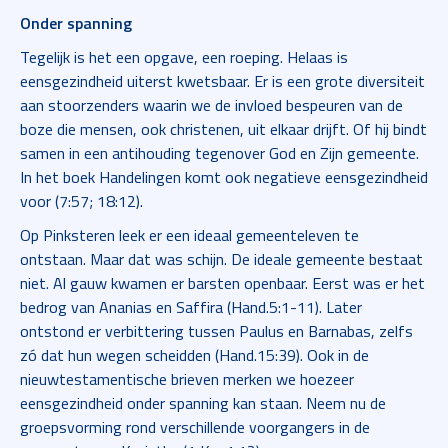
Onder spanning
Tegelijk is het een opgave, een roeping. Helaas is
eensgezindheid uiterst kwetsbaar. Er is een grote diversiteit
aan stoorzenders waarin we de invloed bespeuren van de
boze die mensen, ook christenen, uit elkaar drijft. Of hij bindt
samen in een antihouding tegenover God en Zijn gemeente.
In het boek Handelingen komt ook negatieve eensgezindheid
voor (7:57; 18:12).
Op Pinksteren leek er een ideaal gemeenteleven te
ontstaan. Maar dat was schijn. De ideale gemeente bestaat
niet. Al gauw kwamen er barsten openbaar. Eerst was er het
bedrog van Ananias en Saffira (Hand.5:1-11). Later
ontstond er verbittering tussen Paulus en Barnabas, zelfs
zó dat hun wegen scheidden (Hand.15:39). Ook in de
nieuwtestamentische brieven merken we hoezeer
eensgezindheid onder spanning kan staan. Neem nu de
groepsvorming rond verschillende voorgangers in de