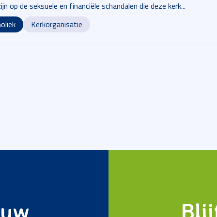
jn op de seksuele en financiële schandalen die deze kerk...
oliek
Kerkorganisatie
 uw
Bli