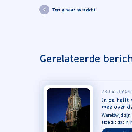
Terug naar overzicht
Gerelateerde beric
23-04-2024
Ne
In de helft
mee over d
Wereldwijd zijn
Hoe zit dat in 