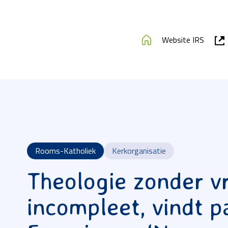
Website IRS
Rooms-Katholiek
Kerkorganisatie
Theologie zonder v
incompleet, vindt p