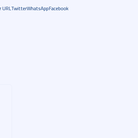
r URL
Twitter
WhatsApp
Facebook