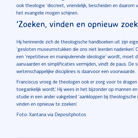
ook theologie ‘discreet, vriendelijk, bescheiden en daarom 
het evangelie mogen schijnen.
‘Zoeken, vinden en opnieuw zoek
Hij herinnerde zich de theologische handboeken uit zijn ei
‘gesloten museumstukken die ons niet leerden nadenken’.
een ‘repetitieve en manipulerende ideologie’ wordt, moet d
aanvaarden en simplificaties vermijden, vindt de paus. D
wetenschappelijke disciplines is daarvoor een voorwaarde.
Franciscus vroeg de theologen ook er zorg voor te dragen 
toegankelijk wordt’. Hij wees in het bijzonder op mannen e
studie in een ander vakgebied ‘aankloppen bij theologische
vinden en opnieuw te zoeken’.
Foto: Xantana via Depositphotos