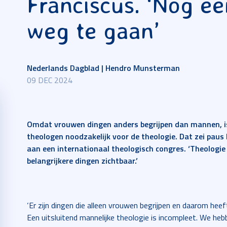
Franciscus. ‘Nog ee
weg te gaan’
Nederlands Dagblad | Hendro Munsterman
09 DEC 2024
Omdat vrouwen dingen anders begrijpen dan mannen, is
theologen noodzakelijk voor de theologie. Dat zei paus
aan een internationaal theologisch congres. ‘Theologie 
belangrijkere dingen zichtbaar.’
‘Er zijn dingen die alleen vrouwen begrijpen en daarom heef
Een uitsluitend mannelijke theologie is incompleet. We hebb