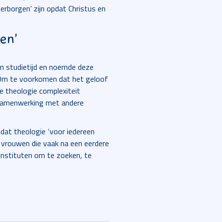
verborgen’ zijn opdat Christus en
en’
gen studietijd en noemde deze
 Om te voorkomen dat het geloof
e theologie complexiteit
e samenwerking met andere
dat theologie ‘voor iedereen
n vrouwen die vaak na een eerdere
 instituten om te zoeken, te