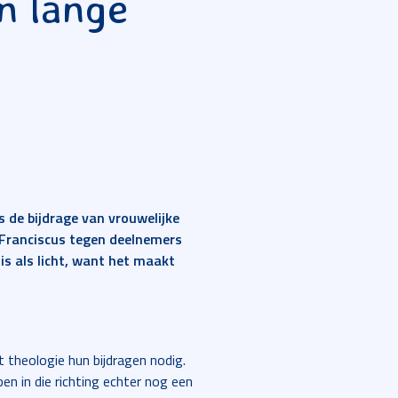
n lange
 de bijdrage van vrouwelijke
 Franciscus tegen deelnemers
is als licht, want het maakt
t theologie hun bijdragen nodig.
en in die richting echter nog een