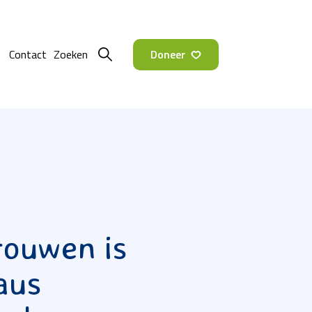
Doneer
Contact
rouwen is
aus