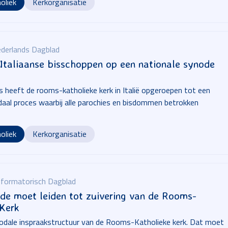
oliek
Kerkorganisatie
derlands Dagblad
Italiaanse bisschoppen op een nationale synode
s heeft de rooms-katholieke kerk in Italië opgeroepen tot een
daal proces waarbij alle parochies en bisdommen betrokken
oliek
Kerkorganisatie
formatorisch Dagblad
de moet leiden tot zuivering van de Rooms-
 Kerk
odale inspraakstructuur van de Rooms-Katholieke kerk. Dat moet