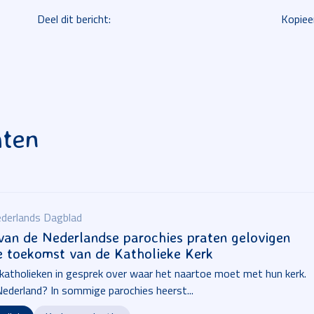
Deel dit bericht:
Kopiee
hten
derlands Dagblad
 van de Nederlandse parochies praten gelovigen
e toekomst van de Katholieke Kerk
 katholieken in gesprek over waar het naartoe moet met hun kerk.
Nederland? In sommige parochies heerst...