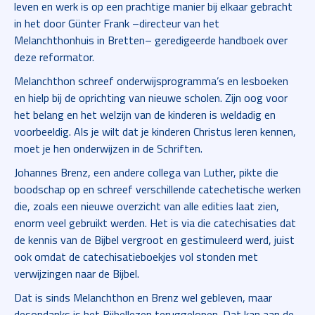
leven en werk is op een prachtige manier bij elkaar gebracht
in het door Günter Frank –directeur van het
Melanchthonhuis in Bretten– geredigeerde handboek over
deze reformator.
Melanchthon schreef onderwijsprogramma’s en lesboeken
en hielp bij de oprichting van nieuwe scholen. Zijn oog voor
het belang en het welzijn van de kinderen is weldadig en
voorbeeldig. Als je wilt dat je kinderen Christus leren kennen,
moet je hen onderwijzen in de Schriften.
Johannes Brenz, een andere collega van Luther, pikte die
boodschap op en schreef verschillende catechetische werken
die, zoals een nieuwe overzicht van alle edities laat zien,
enorm veel gebruikt werden. Het is via die catechisaties dat
de kennis van de Bijbel vergroot en gestimuleerd werd, juist
ook omdat de catechisatieboekjes vol stonden met
verwijzingen naar de Bijbel.
Dat is sinds Melanchthon en Brenz wel gebleven, maar
desondanks is het Bijbellezen teruggelopen. Dat kan aan de