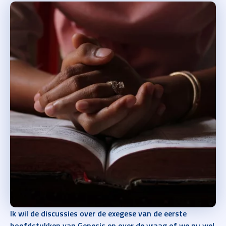
Ik wil de discussies over de exegese van de eerste
hoofdstukken van Genesis en over de vraag of we nu wel