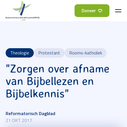
Doneer
Theologie
Protestant
Rooms-katholiek
"Zorgen over afname
van Bijbellezen en
Bijbelkennis"
Reformatorisch Dagblad
21 OKT 2017