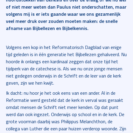
of niet meer weten dan Paulus niet onderschatten, maar
volgens mij is er iets gaande waar we ons gezamenlijk
veel meer druk over zouden moeten maken: de snelle
afname van Bijbellezen en Bijbelkennis.
Volgens een kop in het Reformatorisch Dagblad van enige
tijd geleden is in één generatie het Bijbellezen gehalveerd. Nu
hoorde ik onlangs een kardinaal zeggen dat onze tijd het
tijdperk van de catechese is. Als we nu onze jonge mensen
niet gedegen onderwijs in de Schrift en de leer van de kerk
geven, zijn we hen kwijt.
Ik dacht: nu hoor je het ook eens van een ander. Al in de
Reformatie werd gesteld dat de kerk in verval was geraakt
omdat mensen de Schrift niet meer kenden. Op dat punt
werd dan ook ingezet. Onderwijs op school en in de kerk. De
grote voorman daarbij was Philippus Melanchthon, de
collega van Luther die een paar huizen verderop woonde. Zijn