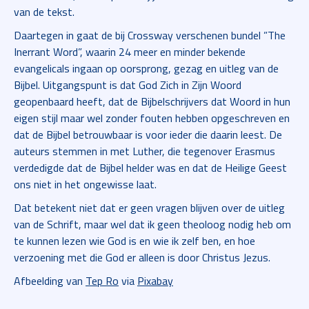
van de tekst.
Daartegen in gaat de bij Crossway verschenen bundel ”The
Inerrant Word”, waarin 24 meer en minder bekende
evangelicals ingaan op oorsprong, gezag en uitleg van de
Bijbel. Uitgangspunt is dat God Zich in Zijn Woord
geopenbaard heeft, dat de Bijbelschrijvers dat Woord in hun
eigen stijl maar wel zonder fouten hebben opgeschreven en
dat de Bijbel betrouwbaar is voor ieder die daarin leest. De
auteurs stemmen in met Luther, die tegenover Erasmus
verdedigde dat de Bijbel helder was en dat de Heilige Geest
ons niet in het ongewisse laat.
Dat betekent niet dat er geen vragen blijven over de uitleg
van de Schrift, maar wel dat ik geen theoloog nodig heb om
te kunnen lezen wie God is en wie ik zelf ben, en hoe
verzoening met die God er alleen is door Christus Jezus.
Afbeelding van
Tep Ro
via
Pixabay