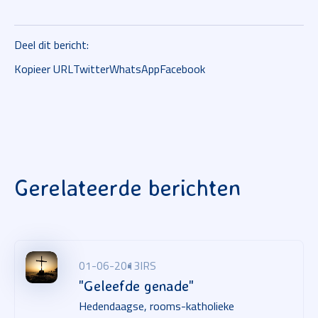
Deel dit bericht:
Kopieer URL
Twitter
WhatsApp
Facebook
Gerelateerde berichten
01-06-2013
IRS
"Geleefde genade"
Hedendaagse, rooms-katholieke