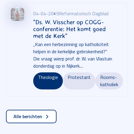
04-04-2019
Reformatorisch Dagblad
"Ds. W. Visscher op COGG-
conferentie: Het komt goed
met de Kerk"
„Kan een herbezinning op katholiciteit
helpen in de kerkelijke gebrokenheid?”
Die vraag wierp prof. dr. W. van Vlastuin
donderdag op in Nijkerk....
Theologie
Protestant
Rooms-
katholiek
Alle berichten