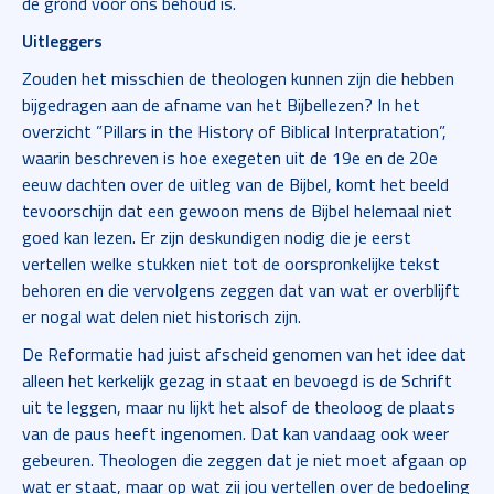
de grond voor ons behoud is.
Uitleggers
Zouden het misschien de theologen kunnen zijn die hebben
bijgedragen aan de afname van het Bijbellezen? In het
overzicht ”Pillars in the History of Biblical Interpratation”,
waarin beschreven is hoe exegeten uit de 19e en de 20e
eeuw dachten over de uitleg van de Bijbel, komt het beeld
tevoorschijn dat een gewoon mens de Bijbel helemaal niet
goed kan lezen. Er zijn deskundigen nodig die je eerst
vertellen welke stukken niet tot de oorspronkelijke tekst
behoren en die vervolgens zeggen dat van wat er overblijft
er nogal wat delen niet historisch zijn.
De Reformatie had juist afscheid genomen van het idee dat
alleen het kerkelijk gezag in staat en bevoegd is de Schrift
uit te leggen, maar nu lijkt het alsof de theoloog de plaats
van de paus heeft ingenomen. Dat kan vandaag ook weer
gebeuren. Theologen die zeggen dat je niet moet afgaan op
wat er staat, maar op wat zij jou vertellen over de bedoeling