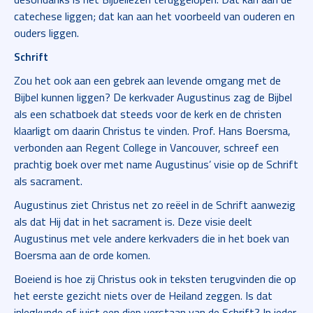
catechese liggen; dat kan aan het voorbeeld van ouderen en
ouders liggen.
Schrift
Zou het ook aan een gebrek aan levende omgang met de
Bijbel kunnen liggen? De kerkvader Augustinus zag de Bijbel
als een schatboek dat steeds voor de kerk en de christen
klaarligt om daarin Christus te vinden. Prof. Hans Boersma,
verbonden aan Regent College in Vancouver, schreef een
prachtig boek over met name Augustinus’ visie op de Schrift
als sacrament.
Augustinus ziet Christus net zo reëel in de Schrift aanwezig
als dat Hij dat in het sacrament is. Deze visie deelt
Augustinus met vele andere kerkvaders die in het boek van
Boersma aan de orde komen.
Boeiend is hoe zij Christus ook in teksten terugvinden die op
het eerste gezicht niets over de Heiland zeggen. Is dat
inlegkunde of juist een diep verstaan van de Schrift? In ieder