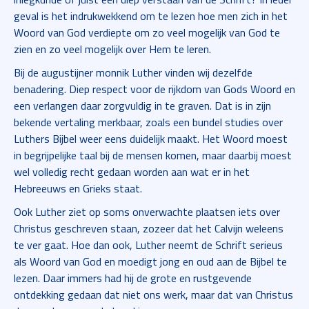
geval is het indrukwekkend om te lezen hoe men zich in het
Woord van God verdiepte om zo veel mogelijk van God te
zien en zo veel mogelijk over Hem te leren.
Bij de augustijner monnik Luther vinden wij dezelfde
benadering. Diep respect voor de rijkdom van Gods Woord en
een verlangen daar zorgvuldig in te graven. Dat is in zijn
bekende vertaling merkbaar, zoals een bundel studies over
Luthers Bijbel weer eens duidelijk maakt. Het Woord moest
in begrijpelijke taal bij de mensen komen, maar daarbij moest
wel volledig recht gedaan worden aan wat er in het
Hebreeuws en Grieks staat.
Ook Luther ziet op soms onverwachte plaatsen iets over
Christus geschreven staan, zozeer dat het Calvijn weleens
te ver gaat. Hoe dan ook, Luther neemt de Schrift serieus
als Woord van God en moedigt jong en oud aan de Bijbel te
lezen. Daar immers had hij de grote en rustgevende
ontdekking gedaan dat niet ons werk, maar dat van Christus