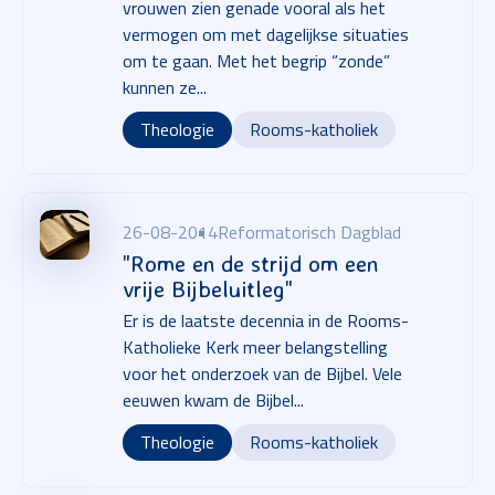
vrouwen zien genade vooral als het
vermogen om met dagelijkse situaties
om te gaan. Met het begrip “zonde”
kunnen ze...
Theologie
Rooms-katholiek
26-08-2014
Reformatorisch Dagblad
"Rome en de strijd om een
vrije Bijbeluitleg"
Er is de laatste decennia in de Rooms-
Katholieke Kerk meer belangstelling
voor het onderzoek van de Bijbel. Vele
eeuwen kwam de Bijbel...
Theologie
Rooms-katholiek