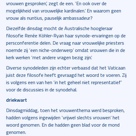
vrouwen gesproken’, zegt de een. ‘En ook over de
mogelijkheid van vrouwelijke kardinalen.’ En waarom geen
vrouw als nuntius, pauselijk ambassadeur?
Diezelfde dinsdag mocht de Australische hoogleraar
filosofie Renée Köhler-Ryan haar synode-ervaringen op de
persconferentie delen. De vraag naar vrouwelijke priesters
noemde zij ‘een niche-onderwerp’ omdat vrouwen die in de
kerk werken ‘met andere vragen bezig zijn’.
Diverse synodeleden zijn echter verbaasd dat het Vaticaan
juist deze filosofe heeft gevraagd het woord te voeren. Zij
is volgens een van hen ‘in het geheel niet representatief’
voor de discussies in de synodehal.
driekwart
Dinsdagmiddag, toen het vrouwenthema werd besproken,
hadden volgens ingewijden ‘vrijwel slechts vrouwen’ het
woord genomen. En die hadden geen blad voor de mond
genomen.