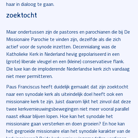
haar in dialoog te gaan.
zoektocht
Maar ondertussen zijn de pastores en parochianen die bij De
Missionaire Parochie te vinden zijn, dezelfde als die zich
actief voor de synode inzetten. Decennialang was de
Katholieke Kerk in Nederland hevig gepolariseerd in een
(grote) liberale vleugel en een (kleine) conservatieve flank.
Die luxe kan de imploderende Nederlandse kerk zich vandaag
niet meer permitteren.
Paus Franciscus heeft duidelijk gemaakt dat zijn zoektocht
naar een synodale kerk als uiteindelijk doel heeft ook een
missionaire kerk te zijn. Juist daarom lijkt het zinvol dat deze
twee kerkvernieuwingsbewegingen niet meer vooral parallel
naast elkaar blijven lopen. Hoe kan het synodale het
missionaire gaan versterken en doen groeien? En hoe kan
het gegroeide missionaire elan het synodale karakter van de