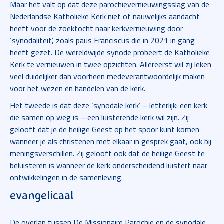
Maar het valt op dat deze parochievernieuwingsslag van de
Nederlandse Katholieke Kerk niet of nauwelijks aandacht
heeft voor de zoektocht naar kerkvernieuwing door
‘synodaliteit’, zoals paus Franciscus die in 2021 in gang
heeft gezet. De wereldwijde synode probeert de Katholieke
Kerk te vernieuwen in twee opzichten. Allereerst wil zij leken
veel duidelijker dan voorheen medeverantwoordelijk maken
voor het wezen en handelen van de kerk.
Het tweede is dat deze ‘synodale kerk’ – letterlijk: een kerk
die samen op weg is – een luisterende kerk wil zijn. Zij
gelooft dat je de heilige Geest op het spoor kunt komen
wanneer je als christenen met elkaar in gesprek gaat, ook bij
meningsverschillen. Zij gelooft ook dat de heilige Geest te
beluisteren is wanneer de kerk onderscheidend luistert naar
ontwikkelingen in de samenleving.
evangelicaal
De overlap tussen De Missionaire Parochie en de synodale