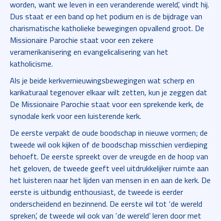
worden, want we leven in een veranderende wereld’, vindt hij.
Dus staat er een band op het podium en is de bijdrage van
charismatische katholieke bewegingen opvallend groot. De
Missionaire Parochie staat voor een zekere
veramerikanisering en evangelicalisering van het
katholicisme.
Als je beide kerkvernieuwingsbewegingen wat scherp en
karikaturaal tegenover elkaar wilt zetten, kun je zeggen dat
De Missionaire Parochie staat voor een sprekende kerk, de
synodale kerk voor een luisterende kerk.
De eerste verpakt de oude boodschap in nieuwe vormen; de
tweede wil ook kijken of de boodschap misschien verdieping
behoeft. De eerste spreekt over de vreugde en de hoop van
het geloven, de tweede geeft veel uitdrukkelijker ruimte aan
het luisteren naar het lijden van mensen in en aan de kerk. De
eerste is uitbundig enthousiast, de tweede is eerder
onderscheidend en bezinnend. De eerste wil tot ‘de wereld
spreken’, de tweede wil ook van ‘de wereld’ leren door met