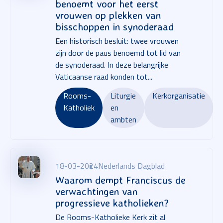
benoemt voor het eerst
vrouwen op plekken van
bisschoppen in synoderaad
Een historisch besluit: twee vrouwen
zijn door de paus benoemd tot lid van
de synoderaad. In deze belangrijke
Vaticaanse raad konden tot...
Rooms-
Liturgie
Kerkorganisatie
Katholiek
en
ambten
18-03-2024
Nederlands Dagblad
Waarom dempt Franciscus de
verwachtingen van
progressieve katholieken?
De Rooms-Katholieke Kerk zit al