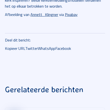
kerk inspireren? Beide kerkvernieuwingsmodellen verdienen
het op elkaar betrokken te worden.
Afbeelding van
Annett_Klingner
via
Pixabay
Deel dit bericht:
Kopieer URL
Twitter
WhatsApp
Facebook
Gerelateerde berichten