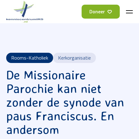
Doneer
Rooms-Katholiek
Kerkorganisatie
De Missionaire
Parochie kan niet
zonder de synode van
paus Franciscus. En
andersom