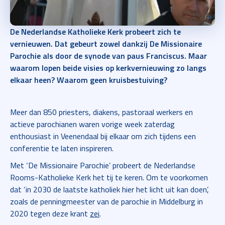
De Nederlandse Katholieke Kerk probeert zich te
vernieuwen. Dat gebeurt zowel dankzij De Missionaire
Parochie als door de synode van paus Franciscus. Maar
waarom lopen beide visies op kerkvernieuwing zo langs
elkaar heen? Waarom geen kruisbestuiving?
Meer dan 850 priesters, diakens, pastoraal werkers en
actieve parochianen waren vorige week zaterdag
enthousiast in Veenendaal bij elkaar om zich tijdens een
conferentie te laten inspireren.
Met ‘De Missionaire Parochie’ probeert de Nederlandse
Rooms-Katholieke Kerk het tij te keren. Om te voorkomen
dat ‘in 2030 de laatste katholiek hier het licht uit kan doen’,
zoals de penningmeester van de parochie in Middelburg in
2020 tegen deze krant
zei
.