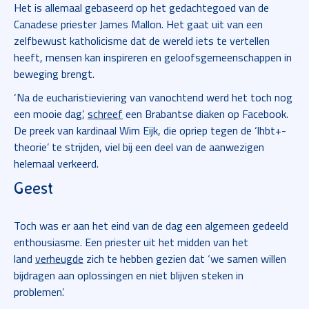
Het is allemaal gebaseerd op het gedachtegoed van de
Canadese priester James Mallon. Het gaat uit van een
zelfbewust katholicisme dat de wereld iets te vertellen
heeft, mensen kan inspireren en geloofsgemeenschappen in
beweging brengt.
‘Na de eucharistieviering van vanochtend werd het toch nog
een mooie dag’,
schreef
een Brabantse diaken op Facebook.
De preek van kardinaal Wim Eijk, die opriep tegen de ‘lhbt+-
theorie’ te strijden, viel bij een deel van de aanwezigen
helemaal verkeerd.
Geest
Toch was er aan het eind van de dag een algemeen gedeeld
enthousiasme. Een priester uit het midden van het
land
verheugde
zich te hebben gezien dat ‘we samen willen
bijdragen aan oplossingen en niet blijven steken in
problemen’.