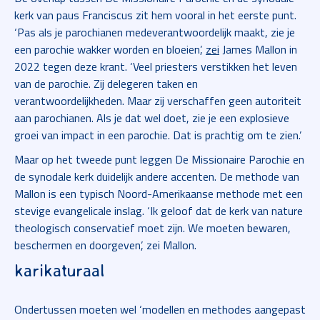
kerk van paus Franciscus zit hem vooral in het eerste punt.
‘Pas als je parochianen medeverantwoordelijk maakt, zie je
een parochie wakker worden en bloeien’,
zei
James Mallon in
2022 tegen deze krant. ‘Veel priesters verstikken het leven
van de parochie. Zij delegeren taken en
verantwoordelijkheden. Maar zij verschaffen geen autoriteit
aan parochianen. Als je dat wel doet, zie je een explosieve
groei van impact in een parochie. Dat is prachtig om te zien.’
Maar op het tweede punt leggen De Missionaire Parochie en
de synodale kerk duidelijk andere accenten. De methode van
Mallon is een typisch Noord-Amerikaanse methode met een
stevige evangelicale inslag. ‘Ik geloof dat de kerk van nature
theologisch conservatief moet zijn. We moeten bewaren,
beschermen en doorgeven’, zei Mallon.
karikaturaal
Ondertussen moeten wel ‘modellen en methodes aangepast