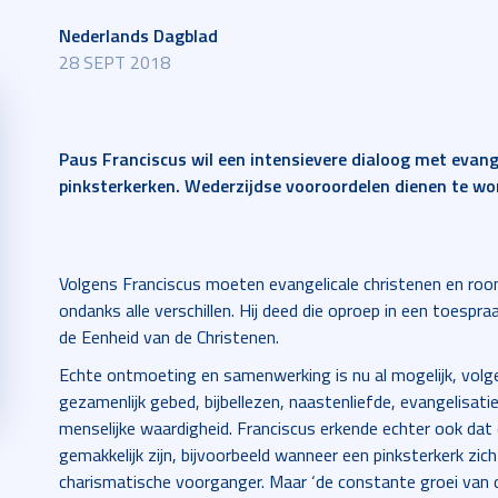
Nederlands Dagblad
28 SEPT 2018
Paus Franciscus wil een intensievere dialoog met evang
pinksterkerken. Wederzijdse vooroordelen dienen te w
Volgens Franciscus moeten evangelicale christenen en room
ondanks alle verschillen. Hij deed die oproep in een toespr
de Eenheid van de Christenen.
Echte ontmoeting en samenwerking is nu al mogelijk, volge
gezamenlijk gebed, bijbellezen, naastenliefde, evangelisati
menselijke waardigheid. Franciscus erkende echter ook dat d
gemakkelijk zijn, bijvoorbeeld wanneer een pinksterkerk zi
charismatische voorganger. Maar ‘de constante groei van 