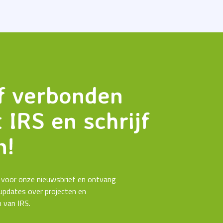
jf verbonden
 IRS en schrijf
n!
in voor onze nieuwsbrief en ontvang
updates over projecten en
n van IRS.