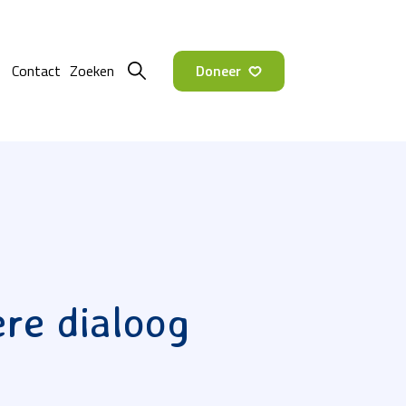
Doneer
Contact
ere dialoog