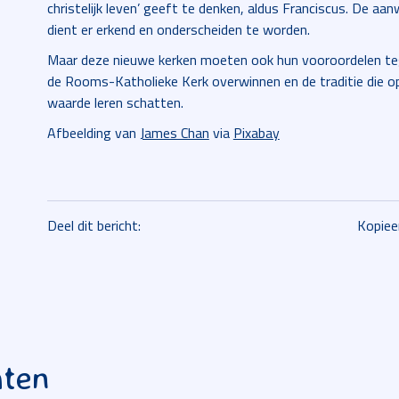
christelijk leven’ geeft te denken, aldus Franciscus. De aa
dient er erkend en onderscheiden te worden.
Maar deze nieuwe kerken moeten ook hun vooroordelen teg
de Rooms-Katholieke Kerk overwinnen en de traditie die o
waarde leren schatten.
Afbeelding van
James Chan
via
Pixabay
Deel dit bericht:
Kopiee
hten