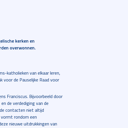
elische kerken en
orden overwonnen.
s-katholieken van elkaar leren,
aak voor de Pauselijke Raad voor
ns Franciscus. Bijvoorbeeld door
e en de verdediging van de
e contacten niet altijd
ch vormt rondom een
deze nieuwe uitdrukkingen van