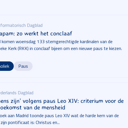
formatorisch Dagblad
pam: zo werkt het conclaaf
d komen woensdag 133 stemgerechtigde kardinalen van de
ke Kerk (RKK) in conclaaf bijeen om een nieuwe paus te kiezen.
oliek
Paus
derlands Dagblad
mens zijn’ volgens paus Leo XIV: criterium voor de
 toekomst van de mensheid
ezoek aan Madrid toonde paus Leo XIV wat de harde kern van de
jn pontificaat is: Christus en...