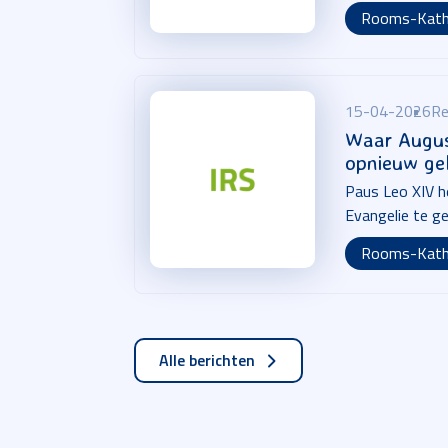
Rooms-Kath
15-04-2026
Re
Waar Augus
opnieuw ge
Paus Leo XIV h
Evangelie te ge
Rooms-Kath
Alle berichten